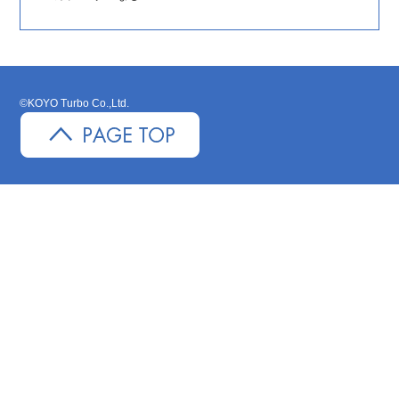
©KOYO Turbo Co.,Ltd.