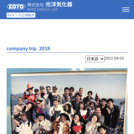
company trip_2018
2021-09-03