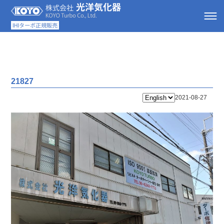
21827
2021-08-27