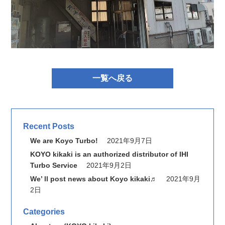
一覧へ戻る
Recent Posts
We are Koyo Turbo!
2021年9月7日
KOYO kikaki is an authorized distributor of IHI
Turbo Service
2021年9月2日
We’ ll post news about Koyo kikaki♬
2021年9月
2日
Categories