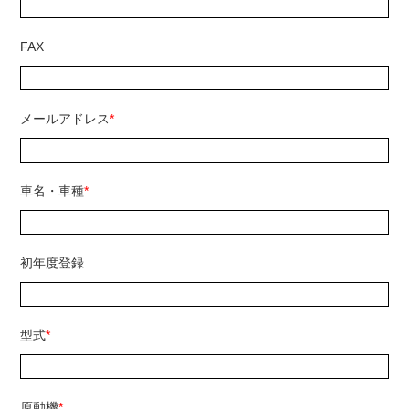
FAX
メールアドレス
*
車名・車種
*
初年度登録
型式
*
原動機
*