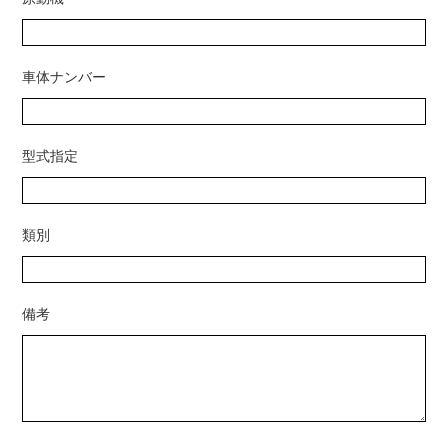
車体ナンバー
型式指定
類別
備考